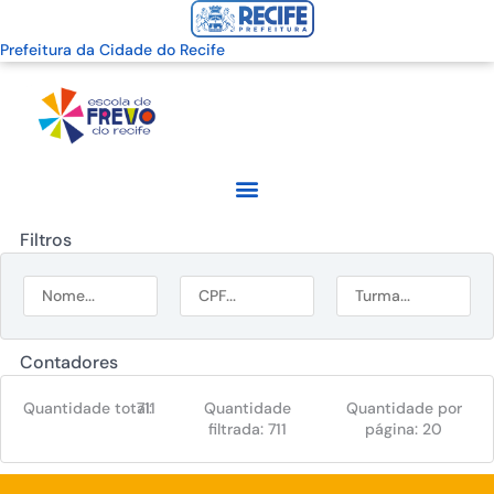
Prefeitura da Cidade do Recife
Filtros
Contadores
Quantidade total:
711
Quantidade
Quantidade por
filtrada:
711
página:
20